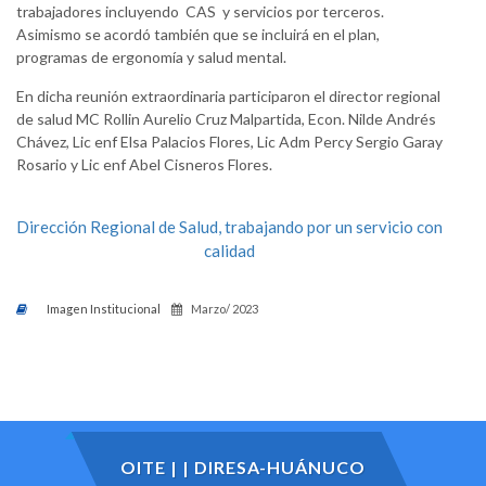
trabajadores incluyendo CAS y servicios por terceros.
Asimismo se acordó también que se incluirá en el plan,
programas de ergonomía y salud mental.
En dicha reunión extraordinaria participaron el director regional
de salud MC Rollin Aurelio Cruz Malpartida, Econ. Nilde Andrés
Chávez, Lic enf Elsa Palacios Flores, Lic Adm Percy Sergio Garay
Rosario y Lic enf Abel Cisneros Flores.
Dirección Regional de Salud, trabajando por un servicio con
calidad
Imagen Institucional
Marzo/ 2023
OITE | | DIRESA-HUÁNUCO