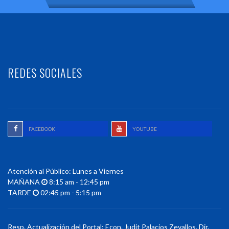
REDES SOCIALES
FACEBOOK
YOUTUBE
Atención al Público: Lunes a Viernes
MAŃANA
8:15 am - 12:45 pm
TARDE
02:45 pm - 5:15 pm
Resp. Actualización del Portal: Econ. Judit Palacios Zevallos. Dir.