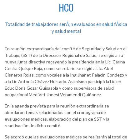
HCO
Totalidad de trabajadores serÃ¡n evaluados en salud fÃ­sica
y salud mental
En reunión extraordinaria del comité de Seguridad y Salud en el
Trabajo, (SST) de la Dirección Regional de Salud, se eligió a su
nueva junta directiva recayendo la presidencia en la Lic Carina
Cecilia Quispe Roja, como secretario se eligió a Lic. Abel
Cisneros Rojas, como vocales a la Ing Jhanet Palacin Condezo y
a la Lic Antonia Chávez Hurtado. Asimismo participó la Lic en
Educ Doris Gozar Guisasola y como supervisora de salud
ocupacional Med Vet Jhnesi Veramendi Quiñonez.
En la agenda prevista para la reunión extraordinaria se
abordaron temas relacionados con el cronograma de
evaluaciones médicas, elaboración del plan de SST y la
reactivación de dicho comité.
Se acordó que las evaluaciones médicas se realizarán al total de