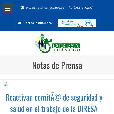
oite@diresahuanuco.gob.pe
(062- 590200)
Correo Institucional
Notas de Prensa
Reactivan comitÃ© de seguridad y
salud en el trabajo de la DIRESA