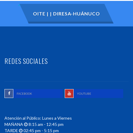
OITE | | DIRESA-HUÁNUCO
REDES SOCIALES
FACEBOOK
YOUTUBE
Atención al Público: Lunes a Viernes
MAŃANA
8:15 am - 12:45 pm
TARDE
02:45 pm - 5:15 pm