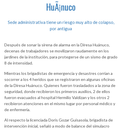
HuÃ¡nuco
Sede administrativa tiene un riesgo muy alto de colapso,
por antigua
Después de sonar la sirena de alarma en la Diresa Huánuco,
decenas de trabajadores se movilizaron raudamente en los
jardines de la institución, para protegerse de un sismo de grado
8 de intensidad.
Mientras los brigadistas de emergencia y desastres corrían a
socorrer a los 4 heridos que se registraron en algunas oficinas
de la Diresa Huánuco. Quienes fueron trasladados a la zona de
seguridad, donde recibieron los primeros auxilios, 2 de ellos
fueron evacuados al hospital Hermilio Valdizan y los otros 2
recibieron atenciones en el mismo lugar por personal médico y
de enfermería.
Al respecto la licenciada Doris Gozar Guisasola, brigadista de
intervención inicial, señaló a modo de balance del simulacro