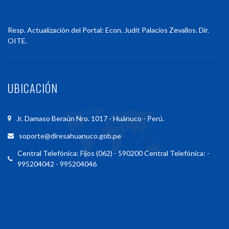
Resp. Actualización del Portal: Econ. Judit Palacios Zevallos. Dir.
OITE.
UBICACIÓN
Jr. Damaso Beraún Nro. 1017 - Huánuco - Perú.
soporte@diresahuanuco.gob.pe
Central Telefónica: Fijos (062) - 590200 Central Telefónica: -
995204042 - 995204046