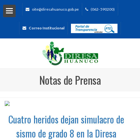
oite@diresahuanuco.gob.pe
(062- 590200)
Correo Institucional
Notas de Prensa
Cuatro heridos dejan simulacro de
sismo de grado 8 en la Diresa