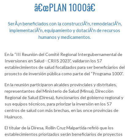
â€œPLAN 1000â€
SerÃ¡n beneficiados con la construcciÃ³n, remodelaciÃ³n,
implementaciÃ³n, equipamiento y dotaciÃ³n de recursos
humanos y medicamentos.
En la “III Reunión del Comité Regional Intergubernamental de
Inversiones en Salud - CRIIS 2023”, validaron los 57
establecimientos de salud focalizados para ser beneficiarios del
proyecto de inversión pública como parte del “Programa 1000”.
En la reunión participaron alcaldes provinciales y distritales,
representantes del Ministerio de Salud (Minsa), Dirección
Regional de Salud (Diresa), funcionarios del gobierno regional y
sus equipos técnicos, para priorizar la inversión en los 57
centros de salud con más brechas, en las once provincias de
Huánuco.
El titular de la Diresa, Rollin Cruz Malpartida refirió que los
establecimientos priorizados serán beneficiarios de proyectos