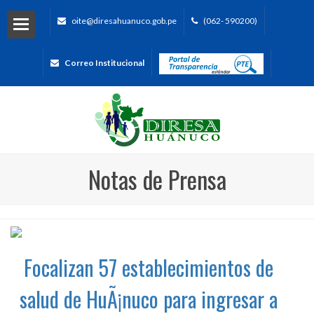
oite@diresahuanuco.gob.pe
(062- 590200)
Correo Institucional
Notas de Prensa
Focalizan 57 establecimientos de
salud de HuÃ¡nuco para ingresar a