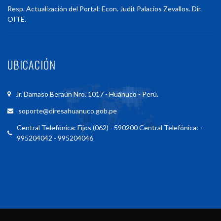
Resp. Actualización del Portal: Econ. Judit Palacios Zevallos. Dir.
OITE.
UBICACIÓN
Jr. Damaso Beraún Nro. 1017 - Huánuco - Perú.
soporte@diresahuanuco.gob.pe
Central Telefónica: Fijos (062) - 590200 Central Telefónica: -
995204042 - 995204046