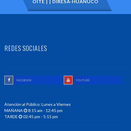
OITE | | DIRESA-HUÁNUCO
REDES SOCIALES
FACEBOOK
YOUTUBE
Atención al Público: Lunes a Viernes
MAŃANA
8:15 am - 12:45 pm
TARDE
02:45 pm - 5:15 pm