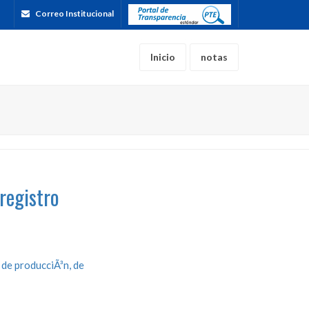
Correo Institucional
Inicio
notas
registro
 de producciÃ³n, de