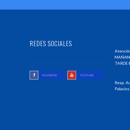
REDES SOCIALES
Atención
MAŃA
TARDE
FACEBOOK
YOUTUBE
Resp. Ac
Palacios