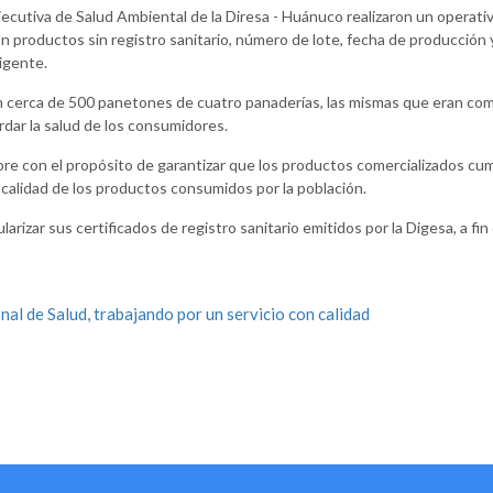
jecutiva de Salud Ambiental de la Diresa - Huánuco realizaron un operati
n productos sin registro sanitario, número de lote, fecha de producción 
igente.
 cerca de 500 panetones de cuatro panaderías, las mismas que eran come
ardar la salud de los consumidores.
re con el propósito de garantizar que los productos comercializados cum
 calidad de los productos consumidos por la población.
rizar sus certificados de registro sanitario emitidos por la Digesa, a fin 
al de Salud, trabajando por un servicio con calidad