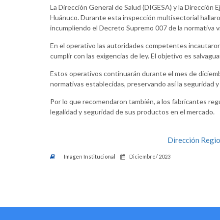
La Dirección General de Salud (DIGESA) y la Dirección E
Huánuco. Durante esta inspección multisectorial hallaro
incumpliendo el Decreto Supremo 007 de la normativa v
En el operativo las autoridades competentes incautaron
cumplir con las exigencias de ley. El objetivo es salvagu
Estos operativos continuarán durante el mes de diciemb
normativas establecidas, preservando así la seguridad y
Por lo que recomendaron también, a los fabricantes regula
legalidad y seguridad de sus productos en el mercado.
Dirección Region
Imagen Institucional
Diciembre/ 2023