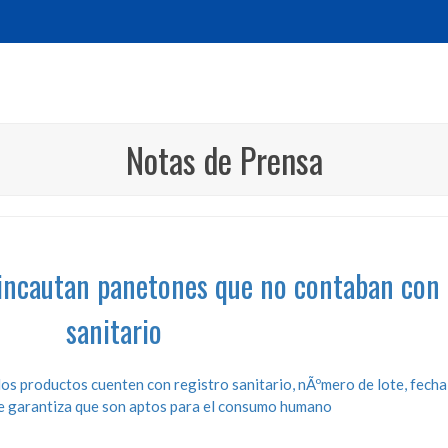
Notas de Prensa
 incautan panetones que no contaban con 
sanitario
los productos cuenten con registro sanitario, nÃºmero de lote, fecha
e garantiza que son aptos para el consumo humano