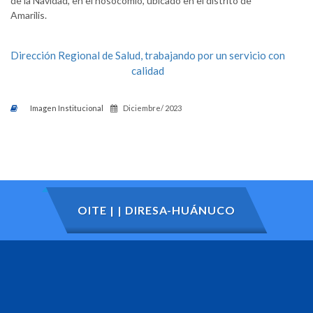
de la Navidad, en el nosocomio, ubicado en el distrito de
Amarilis.
Dirección Regional de Salud, trabajando por un servicio con
calidad
Imagen Institucional
Diciembre/ 2023
OITE | | DIRESA-HUÁNUCO