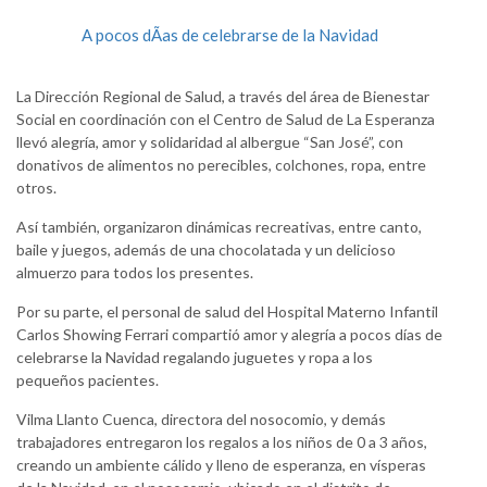
A pocos dÃ­as de celebrarse de la Navidad
La Dirección Regional de Salud, a través del área de Bienestar
Social en coordinación con el Centro de Salud de La Esperanza
llevó alegría, amor y solidaridad al albergue “San José”, con
donativos de alimentos no perecibles, colchones, ropa, entre
otros.
Así también, organizaron dinámicas recreativas, entre canto,
baile y juegos, además de una chocolatada y un delicioso
almuerzo para todos los presentes.
Por su parte, el personal de salud del Hospital Materno Infantil
Carlos Showing Ferrari compartió amor y alegría a pocos días de
celebrarse la Navidad regalando juguetes y ropa a los
pequeños pacientes.
Vilma Llanto Cuenca, directora del nosocomio, y demás
trabajadores entregaron los regalos a los niños de 0 a 3 años,
creando un ambiente cálido y lleno de esperanza, en vísperas