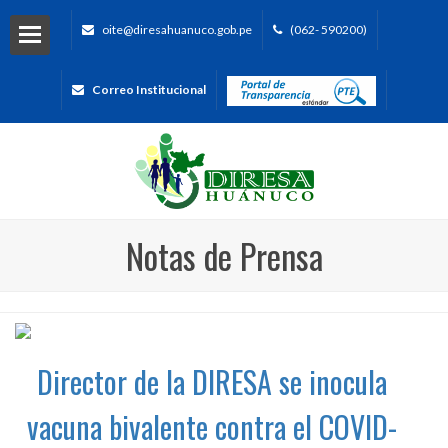
oite@diresahuanuco.gob.pe
(062- 590200)
Correo Institucional
Notas de Prensa
Director de la DIRESA se inocula
vacuna bivalente contra el COVID-