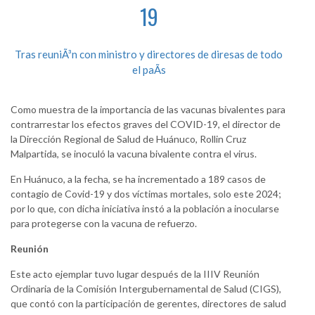
19
Tras reuniÃ³n con ministro y directores de diresas de todo
el paÃ­s
Como muestra de la importancia de las vacunas bivalentes para
contrarrestar los efectos graves del COVID-19, el director de
la Dirección Regional de Salud de Huánuco, Rollin Cruz
Malpartida, se inoculó la vacuna bivalente contra el virus.
En Huánuco, a la fecha, se ha incrementado a 189 casos de
contagio de Covid-19 y dos víctimas mortales, solo este 2024;
por lo que, con dicha iniciativa instó a la población a inocularse
para protegerse con la vacuna de refuerzo.
Reunión
Este acto ejemplar tuvo lugar después de la IIIV Reunión
Ordinaria de la Comisión Intergubernamental de Salud (CIGS),
que contó con la participación de gerentes, directores de salud