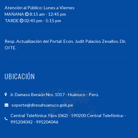
Atención al Público: Lunes a Viernes
MAŃANA
8:15 am - 12:45 pm
TARDE
02:45 pm - 5:15 pm
Resp. Actualización del Portal: Econ. Judit Palacios Zevallos. Dir.
OITE.
UBICACIÓN
Jr. Damaso Beraún Nro. 1017 - Huánuco - Perú.
soporte@diresahuanuco.gob.pe
Central Telefónica: Fijos (062) - 590200 Central Telefónica: -
995204042 - 995204046