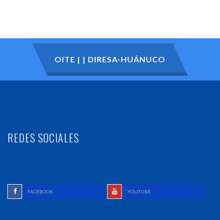
OITE | | DIRESA-HUÁNUCO
REDES SOCIALES
FACEBOOK
YOUTUBE