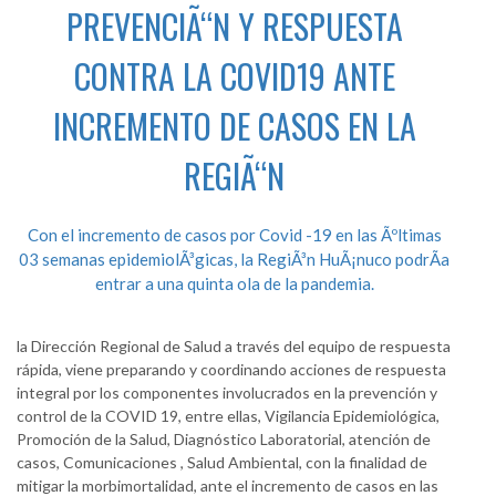
PREVENCIÃ“N Y RESPUESTA
CONTRA LA COVID19 ANTE
INCREMENTO DE CASOS EN LA
REGIÃ“N
Con el incremento de casos por Covid -19 en las Ãºltimas
03 semanas epidemiolÃ³gicas, la RegiÃ³n HuÃ¡nuco podrÃ­a
entrar a una quinta ola de la pandemia.
la Dirección Regional de Salud a través del equipo de respuesta
rápida, viene preparando y coordinando acciones de respuesta
integral por los componentes involucrados en la prevención y
control de la COVID 19, entre ellas, Vigilancia Epidemiológica,
Promoción de la Salud, Diagnóstico Laboratorial, atención de
casos, Comunicaciones , Salud Ambiental, con la finalidad de
mitigar la morbimortalidad, ante el incremento de casos en las