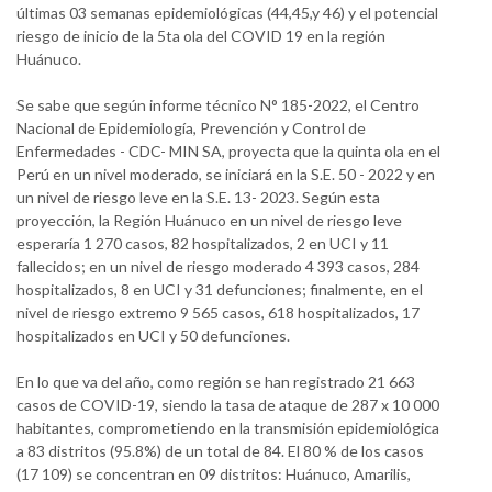
últimas 03 semanas epidemiológicas (44,45,y 46) y el potencial
riesgo de inicio de la 5ta ola del COVID 19 en la región
Huánuco.
Se sabe que según informe técnico N° 185-2022, el Centro
Nacional de Epidemiología, Prevención y Control de
Enfermedades - CDC- MIN SA, proyecta que la quinta ola en el
Perú en un nivel moderado, se iniciará en la S.E. 50 - 2022 y en
un nivel de riesgo leve en la S.E. 13- 2023. Según esta
proyección, la Región Huánuco en un nivel de riesgo leve
esperaría 1 270 casos, 82 hospitalizados, 2 en UCI y 11
fallecidos; en un nivel de riesgo moderado 4 393 casos, 284
hospitalizados, 8 en UCI y 31 defunciones; finalmente, en el
nivel de riesgo extremo 9 565 casos, 618 hospitalizados, 17
hospitalizados en UCI y 50 defunciones.
En lo que va del año, como región se han registrado 21 663
casos de COVID-19, siendo la tasa de ataque de 287 x 10 000
habitantes, comprometiendo en la transmisión epidemiológica
a 83 distritos (95.8%) de un total de 84. El 80 % de los casos
(17 109) se concentran en 09 distritos: Huánuco, Amarilis,