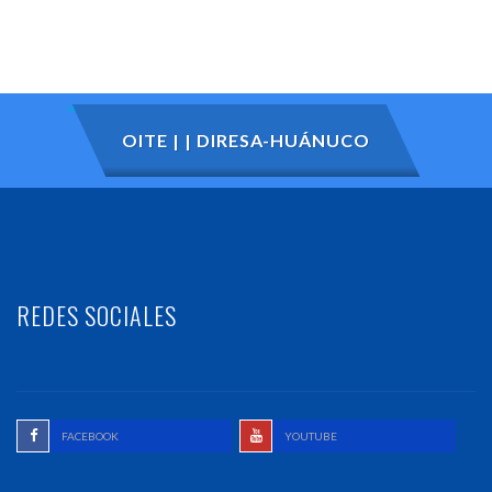
OITE | | DIRESA-HUÁNUCO
REDES SOCIALES
FACEBOOK
YOUTUBE