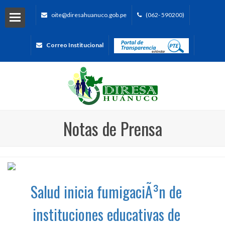
oite@diresahuanuco.gob.pe
(062- 590200)
Correo Institucional
Notas de Prensa
Salud inicia fumigaciÃ³n de
instituciones educativas de