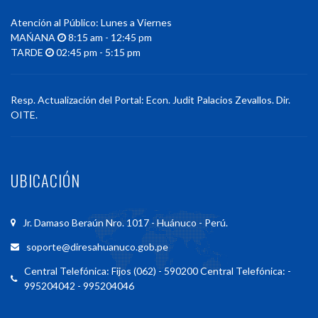
Atención al Público: Lunes a Viernes
MAŃANA
8:15 am - 12:45 pm
TARDE
02:45 pm - 5:15 pm
Resp. Actualización del Portal: Econ. Judit Palacios Zevallos. Dir.
OITE.
UBICACIÓN
Jr. Damaso Beraún Nro. 1017 - Huánuco - Perú.
soporte@diresahuanuco.gob.pe
Central Telefónica: Fijos (062) - 590200 Central Telefónica: -
995204042 - 995204046