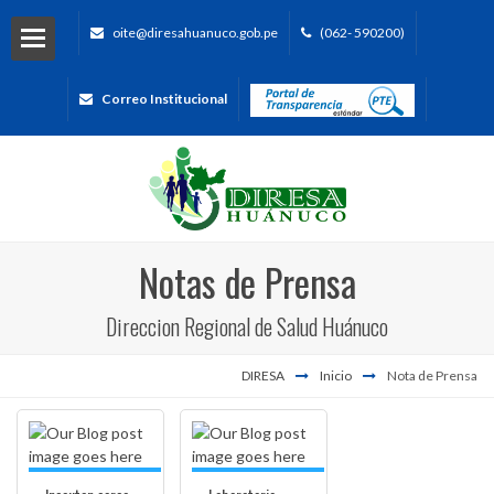
oite@diresahuanuco.gob.pe
(062- 590200)
Correo Institucional
Notas de Prensa
Direccion Regional de Salud Huánuco
DIRESA
Inicio
Nota de Prensa