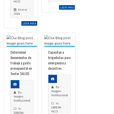
HCO
LEER MÁS
Enero/
2024
LEER MÁS
Determinan
Capacitan a
lineamientos de
brigadistas para
trabajo y gasto
emergencia y
presupuestal en
desastres
Sector SALUD
By:
Imagen
By:
Institucional
Imagen
Institucional
in:
DIRESA-
in:
HCO
DIRESA-