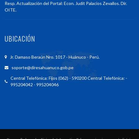
Resp. Actualización del Portal: Econ. Judit Palacios Zevallos. Dir.
OITE.
UBICACIÓN
Jr. Damaso Beraún Nro. 1017 - Huánuco - Perú.
soporte@diresahuanuco.gob.pe
Central Telefónica: Fijos (062) - 590200 Central Telefónica: -
995204042 - 995204046