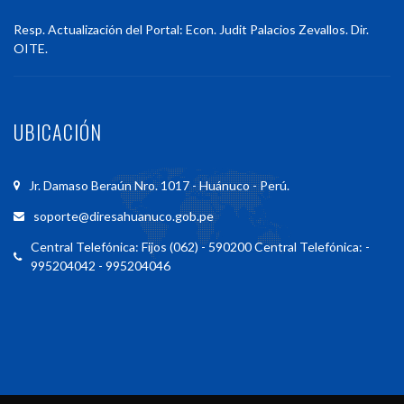
Resp. Actualización del Portal: Econ. Judit Palacios Zevallos. Dir.
OITE.
UBICACIÓN
Jr. Damaso Beraún Nro. 1017 - Huánuco - Perú.
soporte@diresahuanuco.gob.pe
Central Telefónica: Fijos (062) - 590200 Central Telefónica: -
995204042 - 995204046