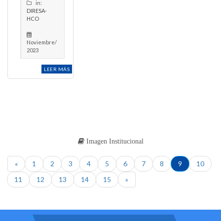
in:
DIRESA-
HCO
Noviembre/
2023
LEER MÁS
Imagen Institucional
«
1
2
3
4
5
6
7
8
9
10
11
12
13
14
15
»