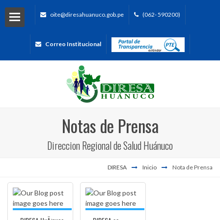
oite@diresahuanuco.gob.pe
(062- 590200)
Correo Institucional
Notas de Prensa
Direccion Regional de Salud Huánuco
DIRESA
Inicio
Nota de Prensa