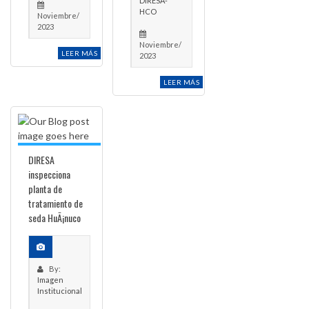
DIRESA-
HCO
Noviembre/
2023
Noviembre/
LEER MÁS
2023
LEER MÁS
DIRESA
inspecciona
planta de
tratamiento de
seda HuÃ¡nuco
By:
Imagen
Institucional